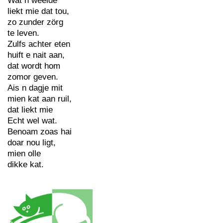
Wat n weelde
liekt mie dat tou,
zo zunder zörg
te leven.
Zulfs achter eten
huift e nait aan,
dat wordt hom
zomor geven.
Ais n dagje mit
mien kat aan ruil,
dat liekt mie
Echt wel wat.
Benoam zoas hai
doar nou ligt,
mien olle
dikke kat.