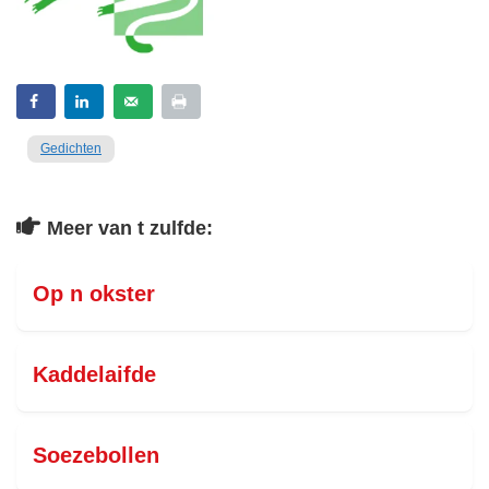
Gedichten
Meer van t zulfde:
Op n okster
Kaddelaifde
Soezebollen