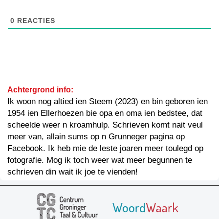
0
REACTIES
Achtergrond info:
Ik woon nog altied ien Steem (2023) en bin geboren ien
1954 ien Ellerhoezen bie opa en oma ien bedstee, dat
scheelde weer n kroamhulp. Schrieven komt nait veul
meer van, allain sums op n Grunneger pagina op
Facebook. Ik heb mie de leste joaren meer toulegd op
fotografie. Mog ik toch weer wat meer begunnen te
schrieven din wait ik joe te vienden!