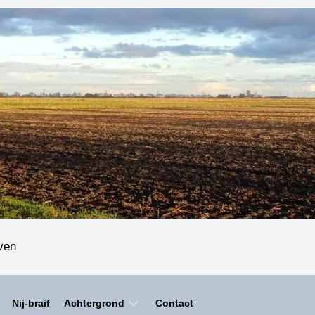
even
Nij-braif
Achtergrond
Contact