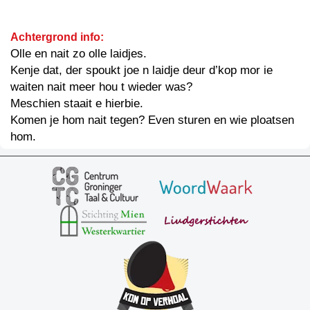
Achtergrond info:
Olle en nait zo olle laidjes.
Kenje dat, der spoukt joe n laidje deur d’kop mor ie
waiten nait meer hou t wieder was?
Meschien staait e hierbie.
Komen je hom nait tegen? Even sturen en wie ploatsen
hom.