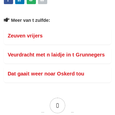
Meer van t zulfde:
Zeuven vrijers
Veurdracht met n laidje in t Grunnegers
Dat gaait weer noar Oskerd tou
0