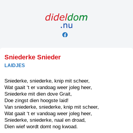
Skip
to
content
Sniederke Snieder
LAIDJES
Sniederke, sniederke, knip mit scheer,
Wat gaait ‘t er vandoag weer joleg heer,
Sniederke mit dien dove Grait,
Doe zingst dien hoogste laid!
Van sniederke, sniederke, knip mit scheer,
Wat gaait ‘t er vandoag weer joleg heer,
Sniederke, sniederke, naal en droad,
Dien wief wordt domt nog kwoad.