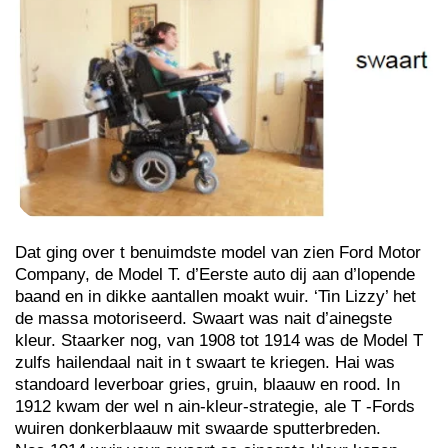
Dat ging over t benuimdste model van zien Ford Motor
Company, de Model T. d’Eerste auto dij aan d’lopende
baand en in dikke aantallen moakt wuir. ‘Tin Lizzy’ het
de massa motoriseerd. Swaart was nait d’ainegste
kleur. Staarker nog, van 1908 tot 1914 was de Model T
zulfs hailendaal nait in t swaart te kriegen. Hai was
standoard leverboar gries, gruin, blaauw en rood. In
1912 kwam der wel n ain-kleur-strategie, ale T -Fords
wuiren donkerblaauw mit swaarde sputterbreden.