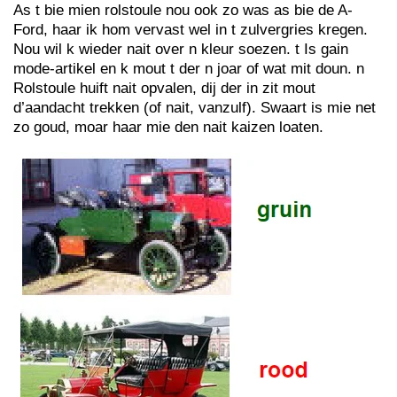
As t bie mien rolstoule nou ook zo was as bie de A-
Ford, haar ik hom vervast wel in t zulvergries kregen.
Nou wil k wieder nait over n kleur soezen. t Is gain
mode-artikel en k mout t der n joar of wat mit doun. n
Rolstoule huift nait opvalen, dij der in zit mout
d’aandacht trekken (of nait, vanzulf). Swaart is mie net
zo goud, moar haar mie den nait kaizen loaten.