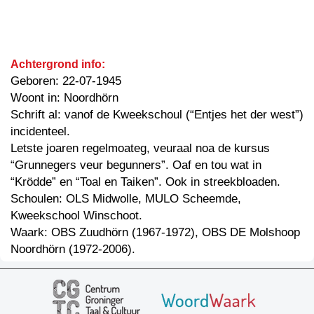
Achtergrond info:
Geboren: 22-07-1945
Woont in: Noordhörn
Schrift al: vanof de Kweekschoul (“Entjes het der west”)
incidenteel.
Letste joaren regelmoateg, veuraal noa de kursus
“Grunnegers veur begunners”. Oaf en tou wat in
“Krödde” en “Toal en Taiken”. Ook in streekbloaden.
Schoulen: OLS Midwolle, MULO Scheemde,
Kweekschool Winschoot.
Waark: OBS Zuudhörn (1967-1972), OBS DE Molshoop
Noordhörn (1972-2006).