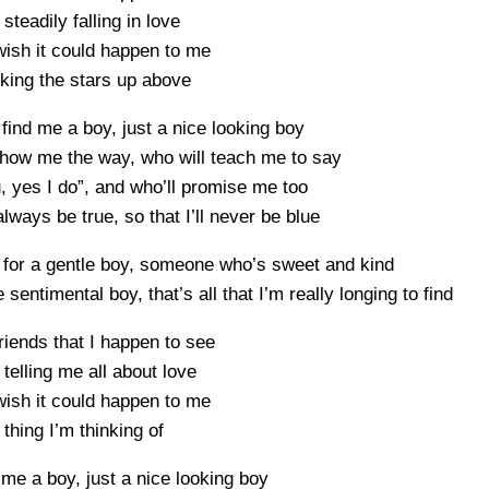
steadily falling in love
ish it could happen to me
king the stars up above
find me a boy, just a nice looking boy
show me the way, who will teach me to say
u, yes I do”, and who’ll promise me too
always be true, so that I’ll never be blue
h for a gentle boy, someone who’s sweet and kind
 sentimental boy, that’s all that I’m really longing to find
iends that I happen to see
telling me all about love
ish it could happen to me
 thing I’m thinking of
d me a boy, just a nice looking boy