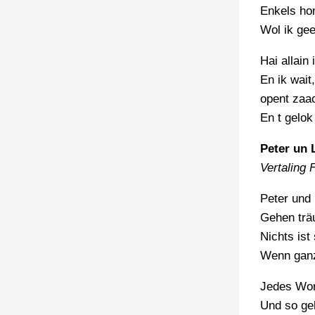
Enkels hom
Wol ik gee
Hai allain 
En ik wait
opent zaa
En t gelok
Peter un 
Vertaling 
Peter und 
Gehen trä
Nichts ist
Wenn ganz
Jedes Wort
Und so ge