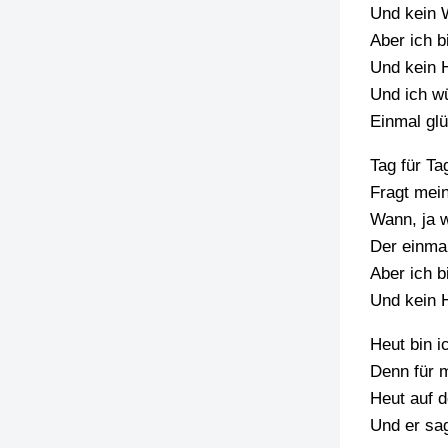
Und kein 
Aber ich bi
Und kein 
Und ich w
Einmal glü
Tag für Ta
Fragt mei
Wann, ja 
Der einmal
Aber ich bi
Und kein 
Heut bin i
Denn für 
Heut auf d
Und er sag