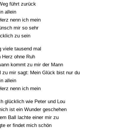
Weg führt zurück
n allein
Herz nenn ich mein
ünsch mir so sehr
cklich zu sein
g viele tausend mal
n Herz ohne Ruh
wann kommt zu mir der Mann
 zu mir sagt: Mein Glück bist nur du
n allein
Herz nenn ich mein
ch glücklich wie Peter und Lou
mich ist ein Wunder geschehen
em Ball lachte einer mir zu
te er findet mich schön