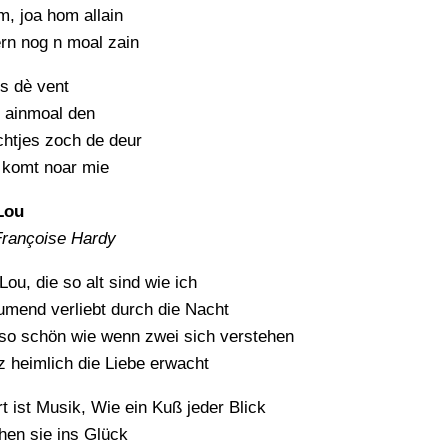
, joa hom allain
rn nog n moal zain
is dè vent
, ainmoal den
chtjes zoch de deur
 komt noar mie
Lou
Françoise Hardy
Lou, die so alt sind wie ich
umend verliebt durch die Nacht
 so schön wie wenn zwei sich verstehen
 heimlich die Liebe erwacht
 ist Musik, Wie ein Kuß jeder Blick
hen sie ins Glück