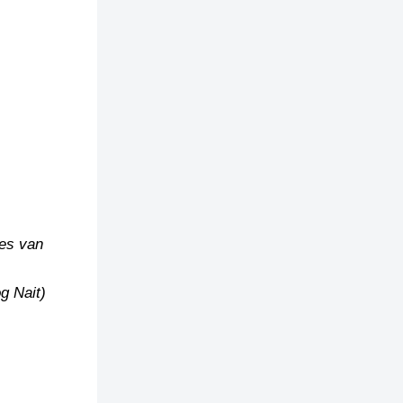
jes van
g Nait)