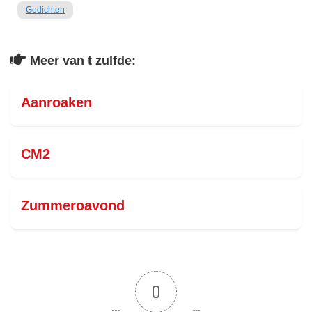
Gedichten
Meer van t zulfde:
Aanroaken
CM2
Zummeroavond
0