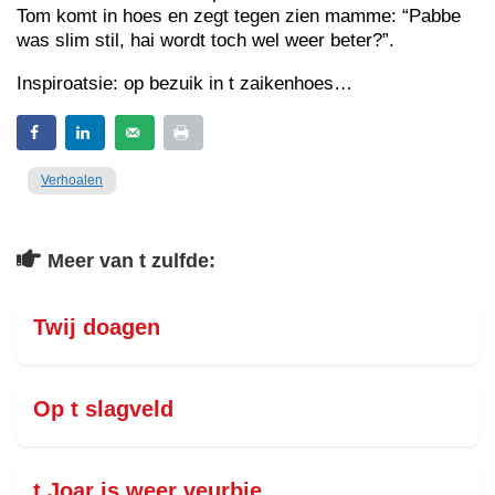
Tom komt in hoes en zegt tegen zien mamme: “Pabbe
was slim stil, hai wordt toch wel weer beter?”.
Inspiroatsie: op bezuik in t zaikenhoes…
Verhoalen
Meer van t zulfde:
Twij doagen
Op t slagveld
t Joar is weer veurbie