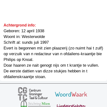
Achtergrond info:
Geboren: 12 april 1938
Woont in: Westerwolde
Schrift al: sunds juli 1997
Evert is begonnen mit zien plaazerij (zo nuimt hai t zulf)
op verzuik van n redacteur van n ofdailens-kraantje bie
Philips op Knoal.
Doar haaren ze nait genogt nijs om t krantje te vullen.
De eerste dattien van dizze stukjes hebben in t
ofdailenskraantje stoan.