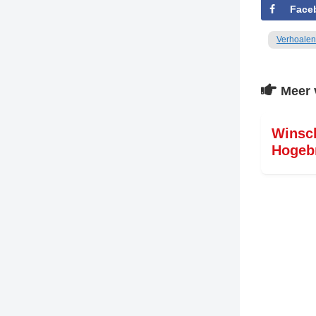
Face
Verhoalen
Meer 
Winsc
Hogeb