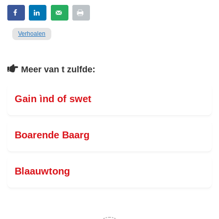
Verhoalen
Meer van t zulfde:
Gain ìnd of swet
Boarende Baarg
Blaauwtong