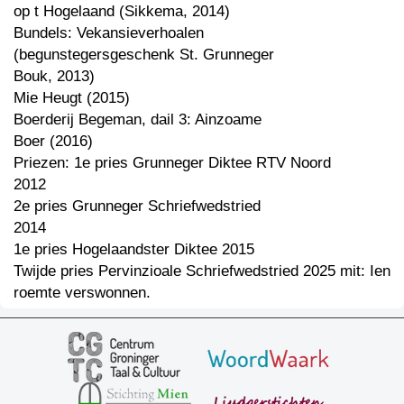
op t Hogelaand (Sikkema, 2014)
Bundels: Vekansieverhoalen
(begunstegersgeschenk St. Grunneger
Bouk, 2013)
Mie Heugt (2015)
Boerderij Begeman, dail 3: Ainzoame
Boer (2016)
Priezen: 1e pries Grunneger Diktee RTV Noord
2012
2e pries Grunneger Schriefwedstried
2014
1e pries Hogelaandster Diktee 2015
Twijde pries Pervinzioale Schriefwedstried 2025 mit: Ien
roemte verswonnen.