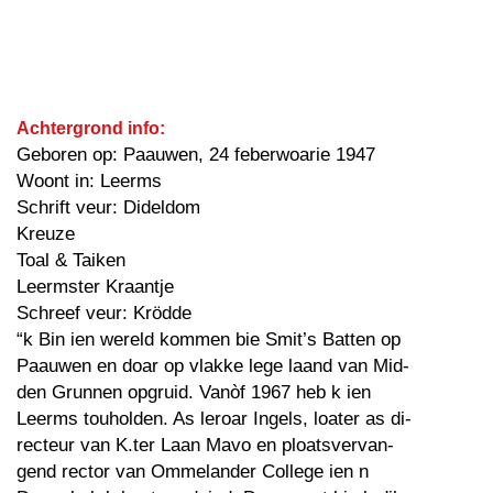
Achtergrond info:
Geboren op: Paauwen, 24 feberwoarie 1947
Woont in: Leerms
Schrift veur: Dideldom
Kreuze
Toal & Taiken
Leermster Kraantje
Schreef veur: Krödde
“k Bin ien wereld kommen bie Smit’s Batten op
Paauwen en doar op vlakke lege laand van Mid-
den Grunnen opgruid. Vanòf 1967 heb k ien
Leerms touholden. As leroar Ingels, loater as di-
recteur van K.ter Laan Mavo en ploatsvervan-
gend rector van Ommelander College ien n