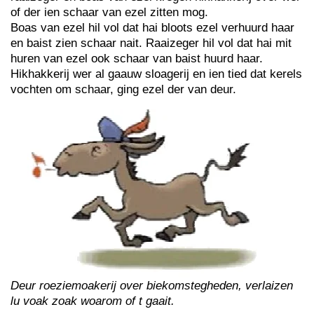
of der ien schaar van ezel zitten mog.
Boas van ezel hil vol dat hai bloots ezel verhuurd haar
en baist zien schaar nait. Raaizeger hil vol dat hai mit
huren van ezel ook schaar van baist huurd haar.
Hikhakkerij wer al gaauw sloagerij en ien tied dat kerels
vochten om schaar, ging ezel der van deur.
Deur roeziemoakerij over biekomstegheden, verlaizen
lu voak zoak woarom of t gaait.