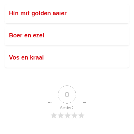
Hìn mit golden aaier
Boer en ezel
Vos en kraai
0
Schier?