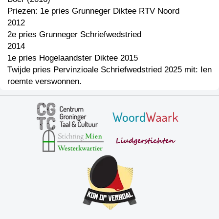
Priezen: 1e pries Grunneger Diktee RTV Noord
2012
2e pries Grunneger Schriefwedstried
2014
1e pries Hogelaandster Diktee 2015
Twijde pries Pervinzioale Schriefwedstried 2025 mit: Ien
roemte verswonnen.