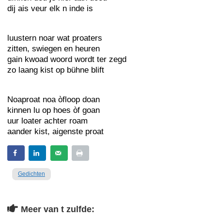
dij ais veur elk n inde is
luustern noar wat proaters
zitten, swiegen en heuren
gain kwoad woord wordt ter zegd
zo laang kist op bühne blift
Noaproat noa òfloop doan
kinnen lu op hoes òf goan
uur loater achter roam
aander kist, aigenste proat
Gedichten
Meer van t zulfde: