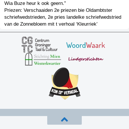
Wia Buze heur k ook geern.”
Priezen: Verschaaiden 2e priezen bie Oldambtster
schriefwedstrieden, 2e pries landelke schriefwedstried
van de Zonnebloem mit t verhoal ‘Kleurriek’