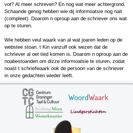
vot? Al meer schreven? En nog wat meer achtergrond.
Schaande genog hebben wie dij informoatsie nog nait
(compleet). Doarom n oproup aan de schriever ons wat
op te sturen.
Wie hebben veul waark van al wat joaren leden op de
webstee stoan. t Kin vanzulf ook wezen dat de
schriever al oet tied komen is. Doarom n oproup aan de
noabestoanden om dizze informoatsie te sturen, zodat
noast t schriefwaark ook de persoon van de schriever
in onze gedachten wieder leeft.