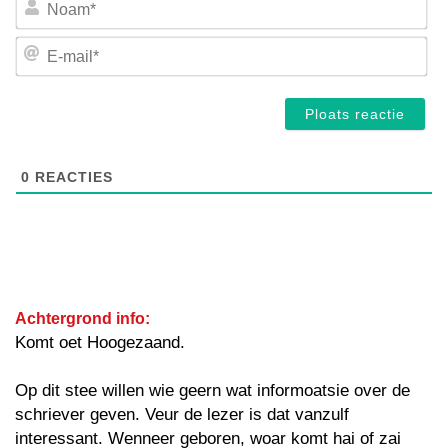
E-
mai
0
REACTIES
Achtergrond info:
Komt oet Hoogezaand.
Op dit stee willen wie geern wat informoatsie over de
schriever geven. Veur de lezer is dat vanzulf
interessant. Wenneer geboren, woar komt hai of zai