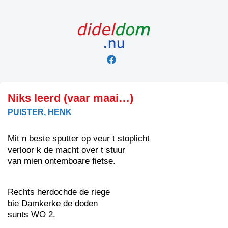
Skip
to
content
Niks leerd (vaar maai…)
PUISTER, HENK
Mit n beste sputter op veur t stoplicht
verloor k de macht over t stuur
van mien ontemboare fietse.
Rechts herdochde de riege
bie Damkerke de doden
sunts WO 2.