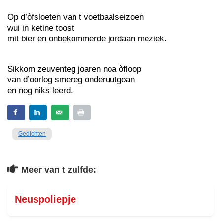
Op d’òfsloeten van t voetbaalseizoen
wui in ketine toost
mit bier en onbekommerde jordaan meziek.
Sikkom zeuventeg joaren noa òfloop
van d’oorlog smereg onderuutgoan
en nog niks leerd.
Gedichten
Meer van t zulfde:
Neuspoliepje