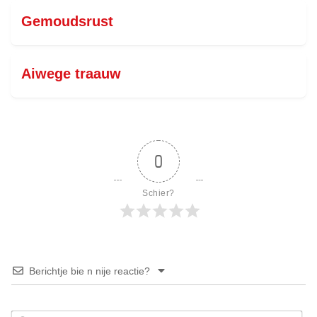
Gemoudsrust
Aiwege traauw
0
Schier?
Berichtje bie n nije reactie?
No