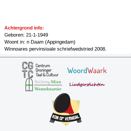
Achtergrond info:
Geboren: 21-1-1949
Woont in: n Daam (Appingedam)
Winnoares pervinsioale schriefwedstried 2008.