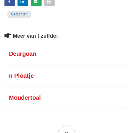
Gedichten
Meer van t zulfde:
Deurgoan
n Ploatje
Moudertoal