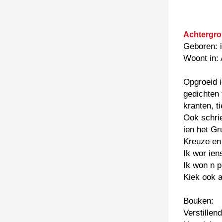
Achtergro
Geboren: 
Woont in:
Opgroeid i
gedichten 
kranten, t
Ook schrie
ien het Gr
Kreuze en 
Ik wor ien
Ik won n 
Kiek ook 
Bouken:
Verstillen