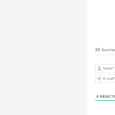
Berichtj
0
REACTI