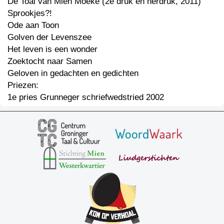
De Toal van Mien Moeke (2e druk en herdruk, 2011)
Sprookjes?!
Ode aan Toon
Golven der Levenszee
Het leven is een wonder
Zoektocht naar Samen
Geloven in gedachten en gedichten
Priezen:
1e pries Grunneger schriefwedstried 2002