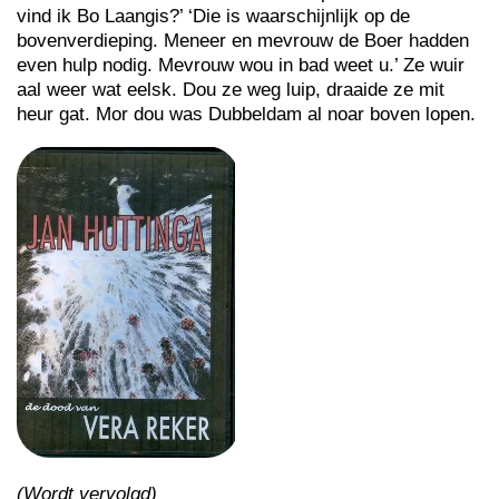
vind ik Bo Laangis?’ ‘Die is waarschijnlijk op de
bovenverdieping. Meneer en mevrouw de Boer hadden
even hulp nodig. Mevrouw wou in bad weet u.’ Ze wuir
aal weer wat eelsk. Dou ze weg luip, draaide ze mit
heur gat. Mor dou was Dubbeldam al noar boven lopen.
(Wordt vervolgd)