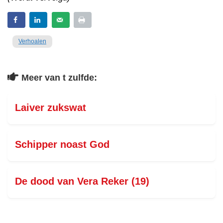
Verhoalen
Meer van t zulfde:
Laiver zukswat
Schipper noast God
De dood van Vera Reker (19)