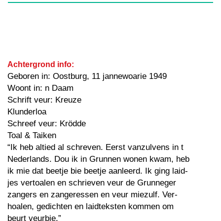
Achtergrond info:
Geboren in: Oostburg, 11 jannewoarie 1949
Woont in: n Daam
Schrift veur: Kreuze
Klunderloa
Schreef veur: Krödde
Toal & Taiken
“Ik heb altied al schreven. Eerst vanzulvens in t
Nederlands. Dou ik in Grunnen wonen kwam, heb
ik mie dat beetje bie beetje aanleerd. Ik ging laid-
jes vertoalen en schrieven veur de Grunneger
zangers en zangeressen en veur miezulf. Ver-
hoalen, gedichten en laidteksten kommen om
beurt veurbie.”