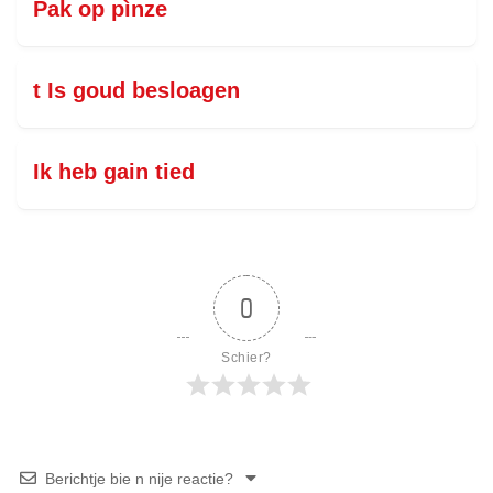
Pak op pìnze
t Is goud besloagen
Ik heb gain tied
0
Schier?
Berichtje bie n nije reactie?