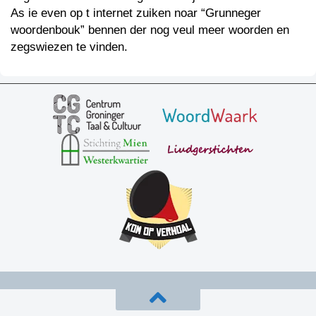
As ie even op t internet zuiken noar “Grunneger
woordenbouk” bennen der nog veul meer woorden en
zegswiezen te vinden.