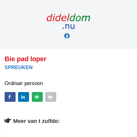
Skip
to
content
Bie pad loper
SPREUKEN
Ordinair persoon
Meer van t zulfde: