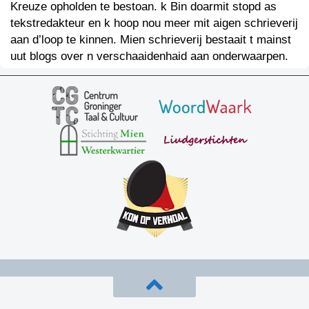
Kreuze opholden te bestoan. k Bin doarmit stopd as
tekstredakteur en k hoop nou meer mit aigen schrieverij
aan d’loop te kinnen. Mien schrieverij bestaait t mainst
uut blogs over n verschaaidenhaid aan onderwaarpen.