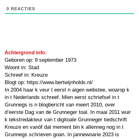
0
REACTIES
Achtergrond info:
Geboren op: 9 september 1973
Woont in: Stad
Schreef in: Kreuze
Blogt op: https://www.bertwijnholds.nl/
In 2004 haar k veur t eerst n aigen webstee, woarop k
in t Nederlands schreef. Mien eerst schriefsel in t
Grunnegs is n blogbericht van meert 2010, over
d’eerste Dag van de Grunneger toal. In maai 2011 wuir
k tekstredakteur van t digitoale Grunneger tiedschrift
Kreuze en vanòf dat mement bin k allenneg nog in t
Grunnegs schrieven goan. In jannewoarie 2023 is