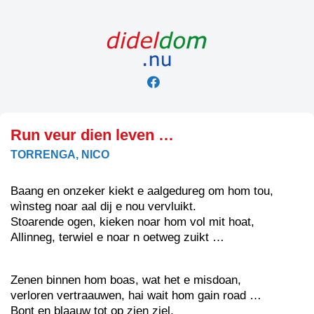
Skip
to
content
Run veur dien leven …
TORRENGA, NICO
Baang en onzeker kiekt e aalgedureg om hom tou,
wìnsteg noar aal dij e nou vervluikt.
Stoarende ogen, kieken noar hom vol mit hoat,
Allinneg, terwiel e noar n oetweg zuikt …
Zenen binnen hom boas, wat het e misdoan,
verloren vertraauwen, hai wait hom gain road …
Bont en blaauw tot op zien ziel,