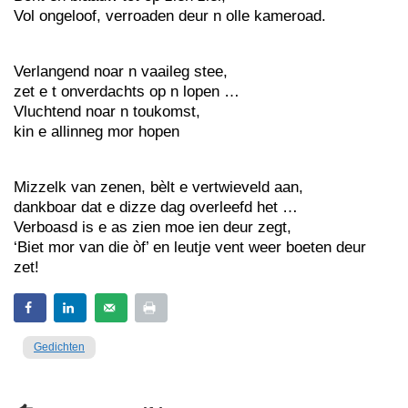
Vol ongeloof, verroaden deur n olle kameroad.
Verlangend noar n vaaileg stee,
zet e t onverdachts op n lopen …
Vluchtend noar n toukomst,
kin e allinneg mor hopen
Mizzelk van zenen, bèlt e vertwieveld aan,
dankboar dat e dizze dag overleefd het …
Verboasd is e as zien moe ien deur zegt,
‘Biet mor van die òf’ en leutje vent weer boeten deur
zet!
Gedichten