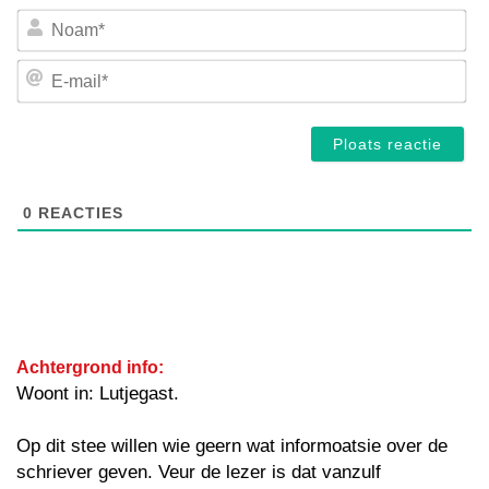
No
E-
mai
0
REACTIES
Achtergrond info:
Woont in: Lutjegast.
Op dit stee willen wie geern wat informoatsie over de
schriever geven. Veur de lezer is dat vanzulf