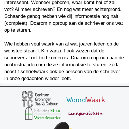
interessant. Wenneer geboren, woar komt hai of zai
vot? Al meer schreven? En nog wat meer achtergrond.
Schaande genog hebben wie dij informoatsie nog nait
(compleet). Doarom n oproup aan de schriever ons wat
op te sturen.
Wie hebben veul waark van al wat joaren leden op de
webstee stoan. t Kin vanzulf ook wezen dat de
schriever al oet tied komen is. Doarom n oproup aan de
noabestoanden om dizze informoatsie te sturen, zodat
noast t schriefwaark ook de persoon van de schriever
in onze gedachten wieder leeft.