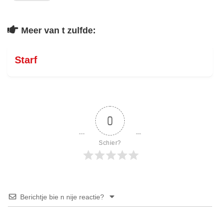
Meer van t zulfde:
Starf
0
Schier?
Berichtje bie n nije reactie?