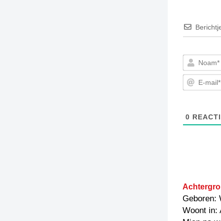
Berichtj
0
REACTI
Achtergro
Geboren: 
Woont in: