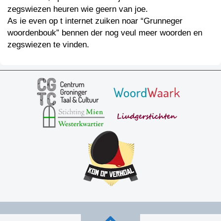
zegswiezen heuren wie geern van joe.
As ie even op t internet zuiken noar “Grunneger
woordenbouk” bennen der nog veul meer woorden en
zegswiezen te vinden.