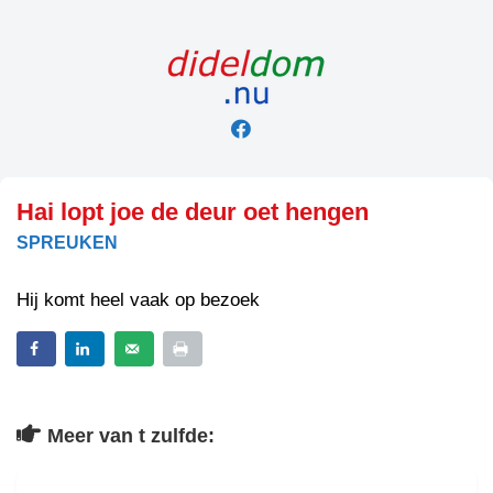
Skip
to
content
Hai lopt joe de deur oet hengen
SPREUKEN
Hij komt heel vaak op bezoek
Meer van t zulfde: