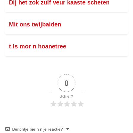
Dij het zok zulf veur kaaste scheten
Mit ons twijbaiden
t Is mor n hoanetree
0
Schier?
Berichtje bie n nije reactie?