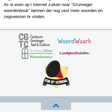
As ie even op t internet zuiken noar “Grunneger
woordenbouk” bennen der nog veul meer woorden en
zegswiezen te vinden.