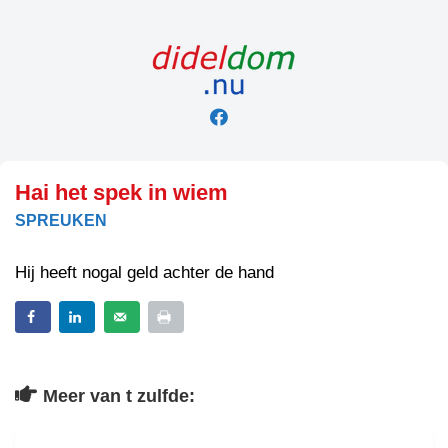
Skip
to
content
Hai het spek in wiem
SPREUKEN
Hij heeft nogal geld achter de hand
Meer van t zulfde: