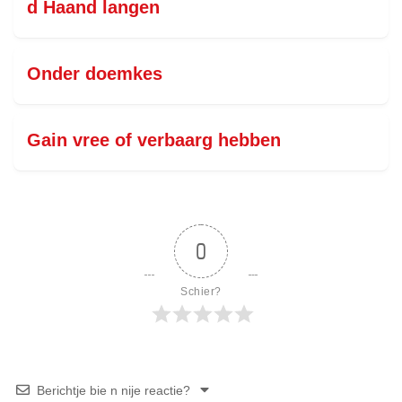
d Haand langen
Onder doemkes
Gain vree of verbaarg hebben
0
Schier?
Berichtje bie n nije reactie?