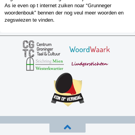
As ie even op t internet zuiken noar “Grunneger
woordenbouk” bennen der nog veul meer woorden en
zegswiezen te vinden.