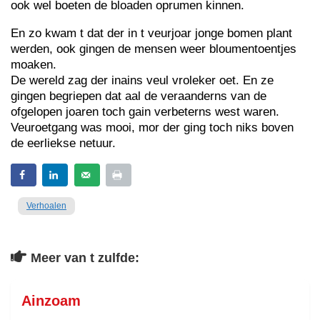
ook wel boeten de bloaden oprumen kinnen.
En zo kwam t dat der in t veurjoar jonge bomen plant
werden, ook gingen de mensen weer bloumentoentjes
moaken.
De wereld zag der inains veul vroleker oet. En ze
gingen begriepen dat aal de veraanderns van de
ofgelopen joaren toch gain verbeterns west waren.
Veuroetgang was mooi, mor der ging toch niks boven
de eerliekse netuur.
Verhoalen
Meer van t zulfde:
Ainzoam