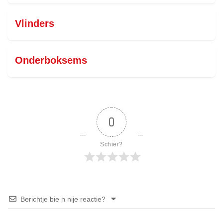
Vlinders
Onderboksems
0
Schier?
Berichtje bie n nije reactie?