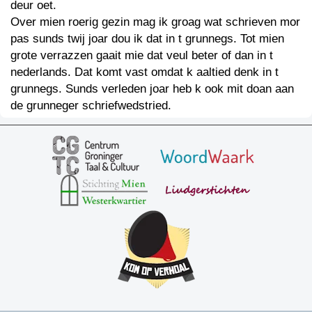
deur oet.
Over mien roerig gezin mag ik groag wat schrieven mor
pas sunds twij joar dou ik dat in t grunnegs. Tot mien
grote verrazzen gaait mie dat veul beter of dan in t
nederlands. Dat komt vast omdat k aaltied denk in t
grunnegs. Sunds verleden joar heb k ook mit doan aan
de grunneger schriefwedstried.