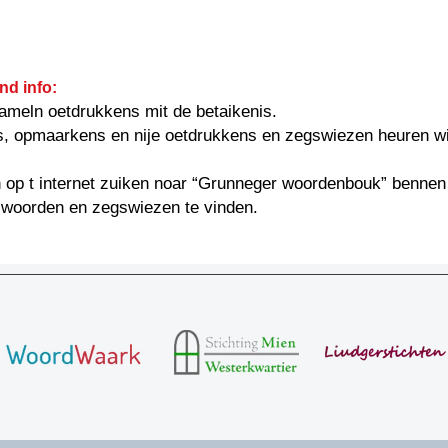
nd info:
ameln oetdrukkens mit de betaikenis.
s, opmaarkens en nije oetdrukkens en zegswiezen heuren w
 op t internet zuiken noar “Grunneger woordenbouk” bennen
 woorden en zegswiezen te vinden.