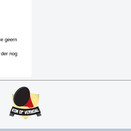
ie geern
 der nog