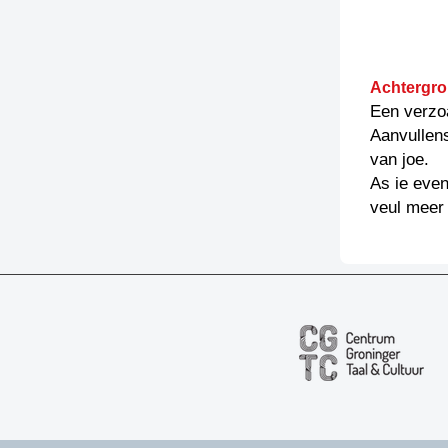
Achtergro
Een verzo
Aanvullen
van joe.
As ie even
veul meer