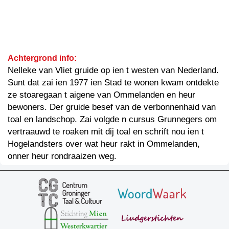
Achtergrond info:
Nelleke van Vliet gruide op ien t westen van Nederland.
Sunt dat zai ien 1977 ien Stad te wonen kwam ontdekte
ze stoaregaan t aigene van Ommelanden en heur
bewoners. Der gruide besef van de verbonnenhaid van
toal en landschop. Zai volgde n cursus Grunnegers om
vertraauwd te roaken mit dij toal en schrift nou ien t
Hogelandsters over wat heur rakt in Ommelanden,
onner heur rondraaizen weg.