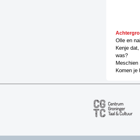
Achtergro
Olle en nai
Kenje dat,
was?
Meschien s
Komen je 