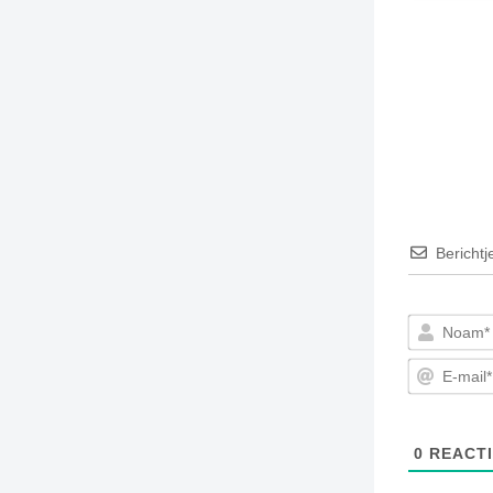
Berichtj
0
REACTI