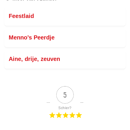
Feestlaid
Menno’s Peerdje
Aine, drije, zeuven
5
Schier?