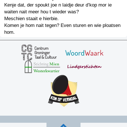
Kenje dat, der spoukt joe n laidje deur d’kop mor ie
waiten nait meer hou t wieder was?
Meschien staait e hierbie.
Komen je hom nait tegen? Even sturen en wie ploatsen
hom.