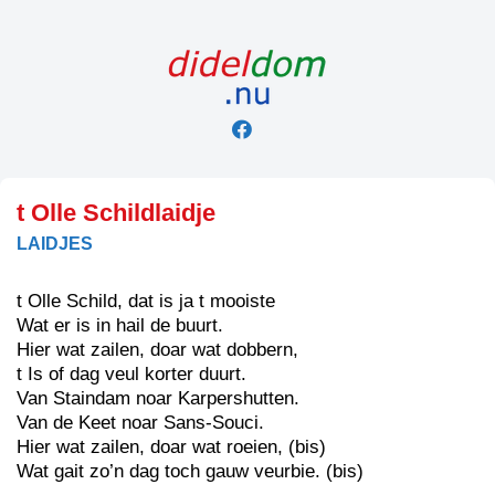
Skip
to
content
t Olle Schildlaidje
LAIDJES
t Olle Schild, dat is ja t mooiste
Wat er is in hail de buurt.
Hier wat zailen, doar wat dobbern,
t Is of dag veul korter duurt.
Van Staindam noar Karpershutten.
Van de Keet noar Sans-Souci.
Hier wat zailen, doar wat roeien, (bis)
Wat gait zo’n dag toch gauw veurbie. (bis)