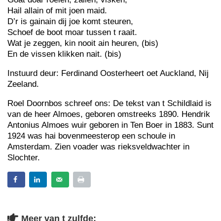
Hail allain of mit joen maid.
D’r is gainain dij joe komt steuren,
Schoef de boot moar tussen t raait.
Wat je zeggen, kin nooit ain heuren, (bis)
En de vissen klikken nait. (bis)
Instuurd deur: Ferdinand Oosterheert oet Auckland, Nij
Zeeland.
Roel Doornbos schreef ons: De tekst van t Schildlaid is
van de heer Almoes, geboren omstreeks 1890. Hendrik
Antonius Almoes wuir geboren in Ten Boer in 1883. Sunt
1924 was hai bovenmeesterop een schoule in
Amsterdam. Zien voader was rieksveldwachter in
Slochter.
Meer van t zulfde: