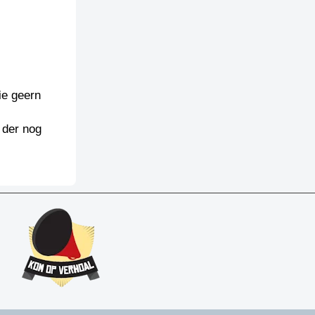
ie geern
 der nog