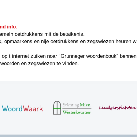
nd info:
ameln oetdrukkens mit de betaikenis.
s, opmaarkens en nije oetdrukkens en zegswiezen heuren w
 op t internet zuiken noar “Grunneger woordenbouk” bennen
 woorden en zegswiezen te vinden.