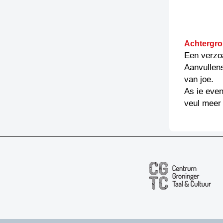
Achtergro
Een verzo
Aanvullen
van joe.
As ie even
veul meer