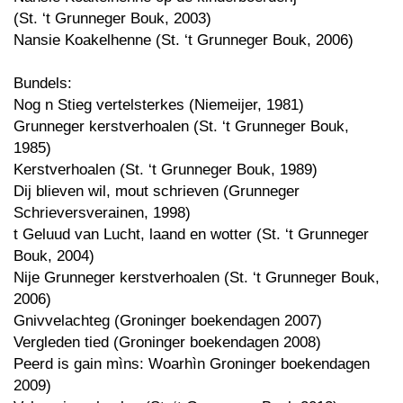
(St. ‘t Grunneger Bouk, 2003)
Nansie Koakelhenne (St. ‘t Grunneger Bouk, 2006)
Bundels:
Nog n Stieg vertelsterkes (Niemeijer, 1981)
Grunneger kerstverhoalen (St. ‘t Grunneger Bouk,
1985)
Kerstverhoalen (St. ‘t Grunneger Bouk, 1989)
Dij blieven wil, mout schrieven (Grunneger
Schrieversverainen, 1998)
t Geluud van Lucht, laand en wotter (St. ‘t Grunneger
Bouk, 2004)
Nije Grunneger kerstverhoalen (St. ‘t Grunneger Bouk,
2006)
Gnivvelachteg (Groninger boekendagen 2007)
Vergleden tied (Groninger boekendagen 2008)
Peerd is gain mìns: Woarhìn Groninger boekendagen
2009)