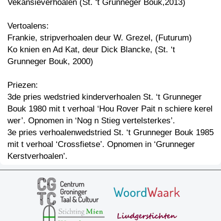
Vekansieverhoalen (St. ‘t Grunneger Bouk,2013)
Vertoalens:
Frankie, stripverhoalen deur W. Grezel, (Futurum)
Ko knien en Ad Kat, deur Dick Blancke, (St. ‘t
Grunneger Bouk, 2000)
Priezen:
3de pries wedstried kinderverhoalen St. ‘t Grunneger
Bouk 1980 mit t verhoal ‘Hou Rover Pait n schiere kerel
wer’. Opnomen in ‘Nog n Stieg vertelsterkes’.
3e pries verhoalenwedstried St. ‘t Grunneger Bouk 1985
mit t verhoal ‘Crossfietse’. Opnomen in ‘Grunneger
Kerstverhoalen’.