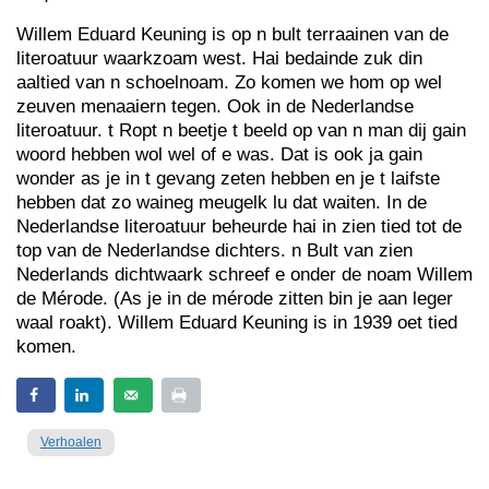
Willem Eduard Keuning is op n bult terraainen van de
literoatuur waarkzoam west. Hai bedainde zuk din
aaltied van n schoelnoam. Zo komen we hom op wel
zeuven menaaiern tegen. Ook in de Nederlandse
literoatuur. t Ropt n beetje t beeld op van n man dij gain
woord hebben wol wel of e was. Dat is ook ja gain
wonder as je in t gevang zeten hebben en je t laifste
hebben dat zo waineg meugelk lu dat waiten. In de
Nederlandse literoatuur beheurde hai in zien tied tot de
top van de Nederlandse dichters. n Bult van zien
Nederlands dichtwaark schreef e onder de noam Willem
de Mérode. (As je in de mérode zitten bin je aan leger
waal roakt). Willem Eduard Keuning is in 1939 oet tied
komen.
Verhoalen