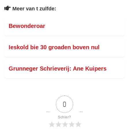
Meer van t zulfde:
Bewonderoar
Ieskold bie 30 groaden boven nul
Grunneger Schrieverij: Ane Kuipers
0
Schier?