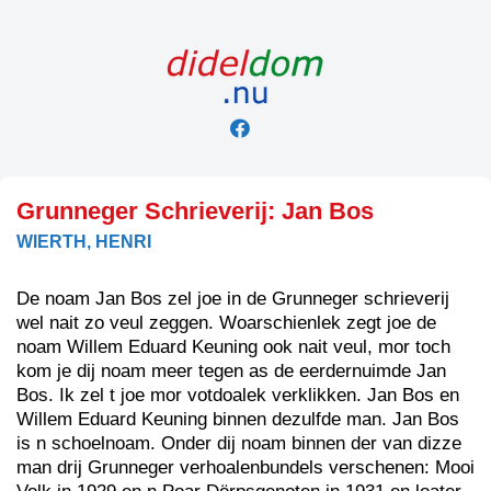
Skip
to
content
Grunneger Schrieverij: Jan Bos
WIERTH, HENRI
De noam Jan Bos zel joe in de Grunneger schrieverij
wel nait zo veul zeggen. Woarschienlek zegt joe de
noam Willem Eduard Keuning ook nait veul, mor toch
kom je dij noam meer tegen as de eerdernuimde Jan
Bos. Ik zel t joe mor votdoalek verklikken. Jan Bos en
Willem Eduard Keuning binnen dezulfde man. Jan Bos
is n schoelnoam. Onder dij noam binnen der van dizze
man drij Grunneger verhoalenbundels verschenen: Mooi