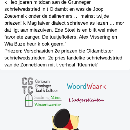
k Heb joaren mitdoan aan de Grunneger
schriefwedstried in t Oldambt en was de Joop
Zoetemelk onder de dailnemers … mainst twijde
priezen! k Mag laiver dialect schrieven as lezen … mor
dat ligt aan miezulven. Ede Stoal is en blift wel mien
favoriete zanger. De tuutjefloiters, Alex Vissering en
Wia Buze heur k ook geern.”
Priezen: Verschaaiden 2e priezen bie Oldambtster
schriefwedstrieden, 2e pries landelke schriefwedstried
van de Zonnebloem mit t verhoal ‘Kleurriek’