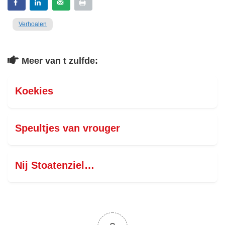
Verhoalen
Meer van t zulfde:
Koekies
Speultjes van vrouger
Nij Stoatenziel…