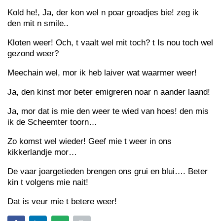
Kold he!, Ja, der kon wel n poar groadjes bie! zeg ik
den mit n smile..
Kloten weer! Och, t vaalt wel mit toch? t Is nou toch wel
gezond weer?
Meechain wel, mor ik heb laiver wat waarmer weer!
Ja, den kinst mor beter emigreren noar n aander laand!
Ja, mor dat is mie den weer te wied van hoes! den mis
ik de Scheemter toorn…
Zo komst wel wieder! Geef mie t weer in ons
kikkerlandje mor…
De vaar joargetieden brengen ons grui en blui…. Beter
kin t volgens mie nait!
Dat is veur mie t betere weer!