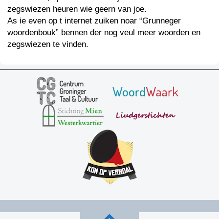
zegswiezen heuren wie geern van joe.
As ie even op t internet zuiken noar “Grunneger
woordenbouk” bennen der nog veul meer woorden en
zegswiezen te vinden.