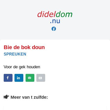
Skip
to
content
Bie de bok doun
SPREUKEN
Voor de gek houden
Meer van t zulfde: