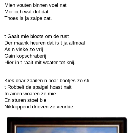
Mien vouten binnen voel nat
Mor och wat dut dat
Thoes is ja zaipe zat.
t Gaait mie bloots om de rust
Der maank heuren dat is t ja altmoal
As n viske zo vrij
Gain kopschraberij
Hier in t raait mit woater tot knij.
Kiek doar zaailen n poar bootjes zo stil
t Robbelt de spaigel hoast nait
In ainen woaren ze mie
En sturen stoef bie
Nikkoppend drieven ze veurbie.