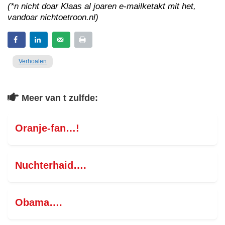
(*n nicht doar Klaas al joaren e-mailketakt mit het,
vandoar nichtoetroon.nl)
Verhoalen
Meer van t zulfde:
Oranje-fan…!
Nuchterhaid….
Obama….