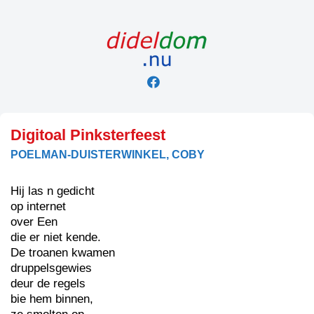
Skip
to
content
Digitoal Pinksterfeest
POELMAN-DUISTERWINKEL, COBY
Hij las n gedicht
op internet
over Een
die er niet kende.
De troanen kwamen
druppelsgewies
deur de regels
bie hem binnen,