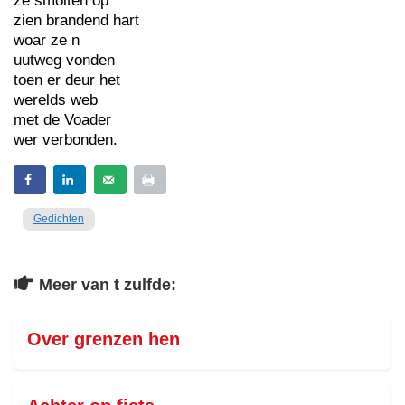
ze smolten op
zien brandend hart
woar ze n
uutweg vonden
toen er deur het
werelds web
met de Voader
wer verbonden.
Gedichten
Meer van t zulfde:
Over grenzen hen