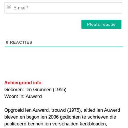
E-
mai
0
REACTIES
Achtergrond info:
Geboren: ien Grunnen (1955)
Woont in: Auwerd
Opgroeid ien Auwerd, trouwd (1975), altied ien Auwerd
bleven en begon ien 2006 gedichten te schrieven die
publiceerd bennen ien verschaiden kerkbloaden,