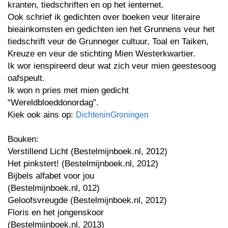
kranten, tiedschriften en op het ienternet.
Ook schrief ik gedichten over boeken veur literaire
bieainkomsten en gedichten ien het Grunnens veur het
tiedschrift veur de Grunneger cultuur, Toal en Taiken,
Kreuze en veur de stichting Mien Westerkwartier.
Ik wor ienspireerd deur wat zich veur mien geestesoog
oafspeult.
Ik won n pries met mien gedicht
“Wereldbloeddonordag”.
Kiek ook ains op:
DichteninGroningen
Bouken:
Verstillend Licht (Bestelmijnboek.nl, 2012)
Het pinkstert! (Bestelmijnboek.nl, 2012)
Bijbels alfabet voor jou
(Bestelmijnboek.nl, 012)
Geloofsvreugde (Bestelmijnboek.nl, 2012)
Floris en het jongenskoor
(Bestelmijnboek.nl, 2013)