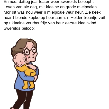
En nou, datteg joar loater weer swerelds beloop! t
Leven van ale dag, mit klaaine en grode mielpoalen.
Mor dit was nou weer n mielpoale veur heur. Zie keek
noar t blonde kopke op heur aarm. n Helder troantje vuil
op t klaaine veurheufdje van heur eerste klaainkind.
Swerelds beloop!