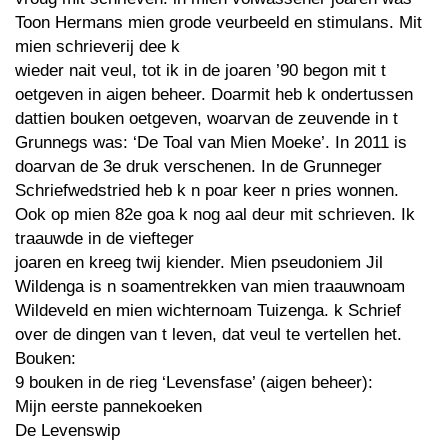
Toon Hermans mien grode veurbeeld en stimulans. Mit
mien schrieverij dee k
wieder nait veul, tot ik in de joaren ’90 begon mit t
oetgeven in aigen beheer. Doarmit heb k ondertussen
dattien bouken oetgeven, woarvan de zeuvende in t
Grunnegs was: ‘De Toal van Mien Moeke’. In 2011 is
doarvan de 3e druk verschenen. In de Grunneger
Schriefwedstried heb k n poar keer n pries wonnen.
Ook op mien 82e goa k nog aal deur mit schrieven. Ik
traauwde in de viefteger
joaren en kreeg twij kiender. Mien pseudoniem Jil
Wildenga is n soamentrekken van mien traauwnoam
Wildeveld en mien wichternoam Tuizenga. k Schrief
over de dingen van t leven, dat veul te vertellen het.
Bouken:
9 bouken in de rieg ‘Levensfase’ (aigen beheer):
Mijn eerste pannekoeken
De Levenswip