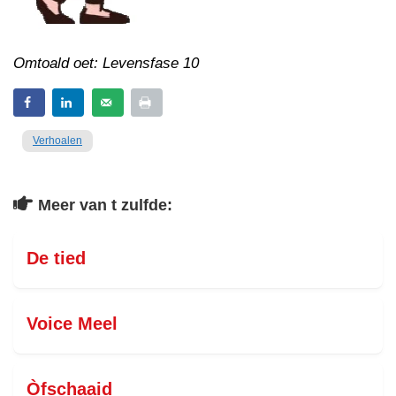
Omtoald oet: Levensfase 10
Verhoalen
Meer van t zulfde:
De tied
Voice Meel
Òfschaaid