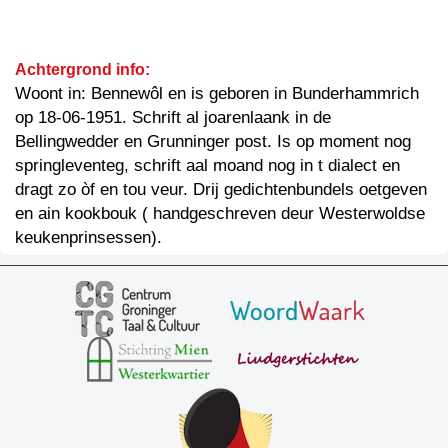
Achtergrond info:
Woont in: Bennewôl en is geboren in Bunderhammrich
op 18-06-1951. Schrift al joarenlaank in de
Bellingwedder en Grunninger post. Is op moment nog
springleventeg, schrift aal moand nog in t dialect en
dragt zo òf en tou veur. Drij gedichtenbundels oetgeven
en ain kookbouk ( handgeschreven deur Westerwoldse
keukenprinsessen).