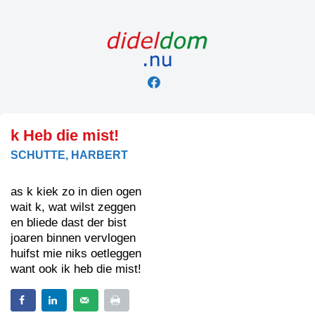
Skip
to
content
k Heb die mist!
SCHUTTE, HARBERT
as k kiek zo in dien ogen
wait k, wat wilst zeggen
en bliede dast der bist
joaren binnen vervlogen
huifst mie niks oetleggen
want ook ik heb die mist!