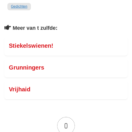
Gedichten
Meer van t zulfde:
Stiekelswienen!
Grunningers
Vrijhaid
0