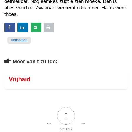
oetmekoar. Nog eemkes zugt e zien moeke. Den is
alles veurbie. Zwaarver vernemt niks meer. Hai is weer
thoes.
Verhoalen
Meer van t zulfde:
Vrijhaid
0
Schier?