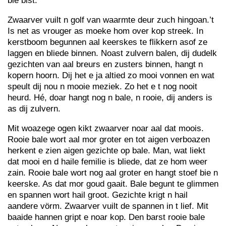
bie bist.”
Zwaarver vuilt n golf van waarmte deur zuch hingoan.’t
Is net as vrouger as moeke hom over kop streek. In
kerstboom begunnen aal keerskes te flikkern asof ze
laggen en bliede binnen. Noast zulvern balen, dij dudelk
gezichten van aal breurs en zusters binnen, hangt n
kopern hoorn. Dij het e ja altied zo mooi vonnen en wat
speult dij nou n mooie meziek. Zo het e t nog nooit
heurd. Hé, doar hangt nog n bale, n rooie, dij anders is
as dij zulvern.
Mit woazege ogen kikt zwaarver noar aal dat moois.
Rooie bale wort aal mor groter en tot aigen verboazen
herkent e zien aigen gezichte op bale. Man, wat liekt
dat mooi en d haile femilie is bliede, dat ze hom weer
zain. Rooie bale wort nog aal groter en hangt stoef bie n
keerske. As dat mor goud gaait. Bale begunt te glimmen
en spannen wort hail groot. Gezichte krigt n hail
aandere vörm. Zwaarver vuilt de spannen in t lief. Mit
baaide hannen gript e noar kop. Den barst rooie bale