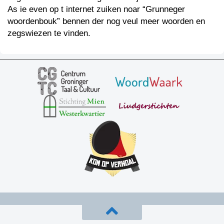
As ie even op t internet zuiken noar “Grunneger
woordenbouk” bennen der nog veul meer woorden en
zegswiezen te vinden.