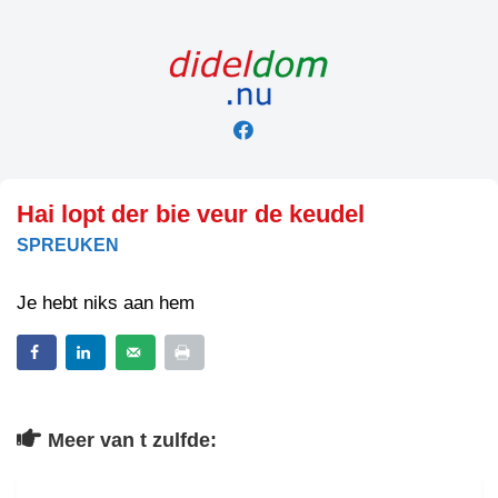
Skip
to
content
Hai lopt der bie veur de keudel
SPREUKEN
Je hebt niks aan hem
Meer van t zulfde: