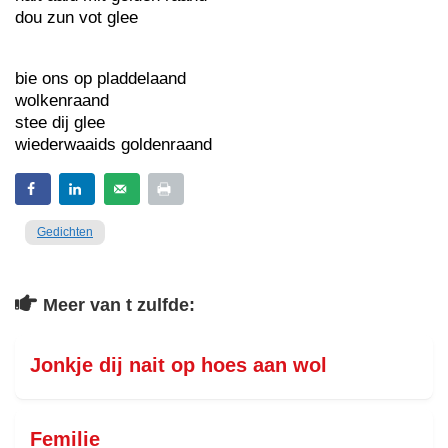
dou zun vot glee
bie ons op pladdelaand
wolkenraand
stee dij glee
wiederwaaids goldenraand
Gedichten
Meer van t zulfde:
Jonkje dij nait op hoes aan wol
Femilie