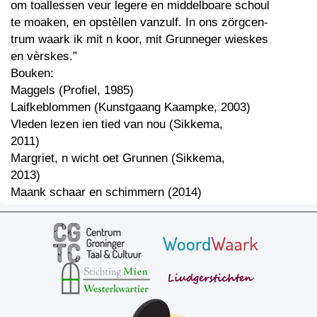
om toallessen veur legere en middelboare schoul
te moaken, en opstèllen vanzulf. In ons zörgcen-
trum waark ik mit n koor, mit Grunneger wieskes
en vèrskes.”
Bouken:
Maggels (Profiel, 1985)
Laifkeblommen (Kunstgaang Kaampke, 2003)
Vleden lezen ien tied van nou (Sikkema,
2011)
Margriet, n wicht oet Grunnen (Sikkema,
2013)
Maank schaar en schimmern (2014)