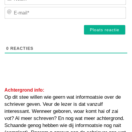
E-
mai
0
REACTIES
Achtergrond info:
Op dit stee willen wie geern wat informoatsie over de
schriever geven. Veur de lezer is dat vanzulf
interessant. Wenneer geboren, woar komt hai of zai
vot? Al meer schreven? En nog wat meer achtergrond.
Schaande genog hebben wie dij informoatsie nog nait