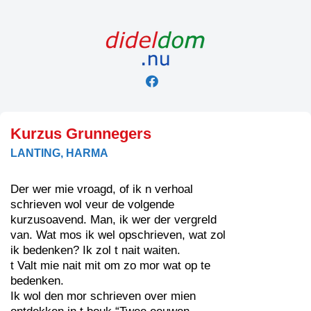
Skip
to
content
Kurzus Grunnegers
LANTING, HARMA
Der wer mie vroagd, of ik n verhoal
schrieven wol veur de volgende
kurzusoavend. Man, ik wer der vergreld
van. Wat mos ik wel opschrieven, wat zol
ik bedenken? Ik zol t nait waiten.
t Valt mie nait mit om zo mor wat op te
bedenken.
Ik wol den mor schrieven over mien