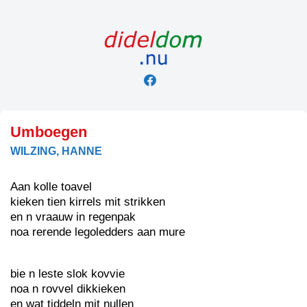
Skip
to
content
Umboegen
WILZING, HANNE
Aan kolle toavel
kieken tien kirrels mit strikken
en n vraauw in regenpak
noa rerende legoledders aan mure
bie n leste slok kovvie
noa n rovvel dikkieken
en wat tiddeln mit nullen