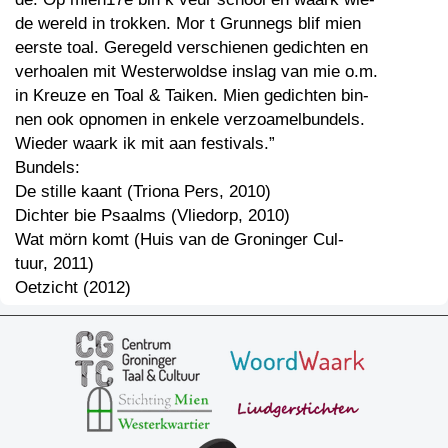
de wereld in trokken. Mor t Grunnegs blif mien
eerste toal. Geregeld verschienen gedichten en
verhoalen mit Westerwoldse inslag van mie o.m.
in Kreuze en Toal & Taiken. Mien gedichten bin-
nen ook opnomen in enkele verzoamelbundels.
Wieder waark ik mit aan festivals.”
Bundels:
De stille kaant (Triona Pers, 2010)
Dichter bie Psaalms (Vliedorp, 2010)
Wat mörn komt (Huis van de Groninger Cul-
tuur, 2011)
Oetzicht (2012)