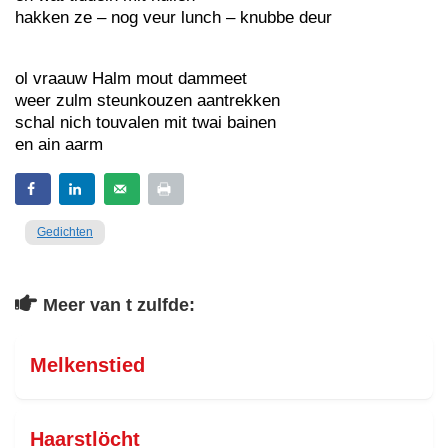
hakken ze – nog veur lunch – knubbe deur
ol vraauw Halm mout dammeet
weer zulm steunkouzen aantrekken
schal nich touvalen mit twai bainen
en ain aarm
Gedichten
Meer van t zulfde:
Melkenstied
Haarstlöcht