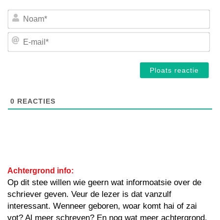
No
E-
mai
0
REACTIES
Achtergrond info:
Op dit stee willen wie geern wat informoatsie over de
schriever geven. Veur de lezer is dat vanzulf
interessant. Wenneer geboren, woar komt hai of zai
vot? Al meer schreven? En nog wat meer achtergrond.