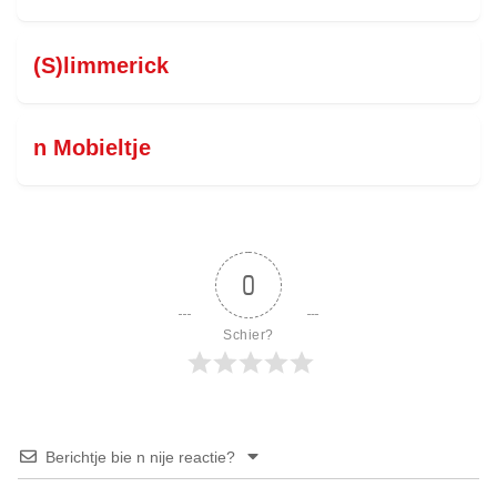
(S)limmerick
n Mobieltje
0
Schier?
Berichtje bie n nije reactie?