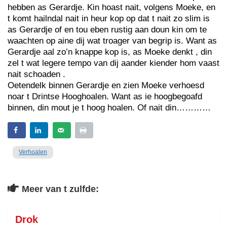
hebben as Gerardje. Kin hoast nait, volgens Moeke, en
t komt hailndal nait in heur kop op dat t nait zo slim is
as Gerardje of en tou eben rustig aan doun kin om te
waachten op aine dij wat troager van begrip is. Want as
Gerardje aal zo’n knappe kop is, as Moeke denkt , din
zel t wat legere tempo van dij aander kiender hom vaast
nait schoaden .
Oetendelk binnen Gerardje en zien Moeke verhoesd
noar t Drintse Hooghoalen. Want as ie hoogbegoafd
binnen, din mout je t hoog hoalen. Of nait din…………
Verhoalen
Meer van t zulfde:
Drok