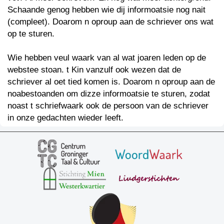
Schaande genog hebben wie dij informoatsie nog nait
(compleet). Doarom n oproup aan de schriever ons wat
op te sturen.
Wie hebben veul waark van al wat joaren leden op de
webstee stoan. t Kin vanzulf ook wezen dat de
schriever al oet tied komen is. Doarom n oproup aan de
noabestoanden om dizze informoatsie te sturen, zodat
noast t schriefwaark ook de persoon van de schriever
in onze gedachten wieder leeft.