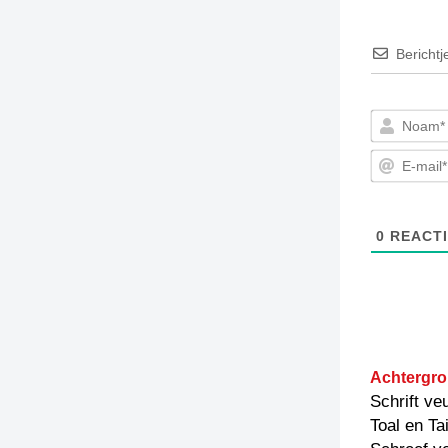
Berichtj
0
REACTI
Achtergro
Schrift ve
Toal en Ta