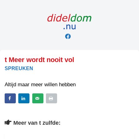
Skip
to
content
t Meer wordt nooit vol
SPREUKEN
Altijd maar meer willen hebben
Meer van t zulfde: