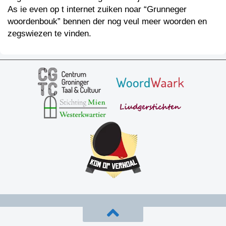
As ie even op t internet zuiken noar “Grunneger
woordenbouk” bennen der nog veul meer woorden en
zegswiezen te vinden.