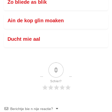
Zo bliede as blik
Ain de kop glìn moaken
Ducht mie aal
0
Schier?
Berichtje bie n nije reactie?