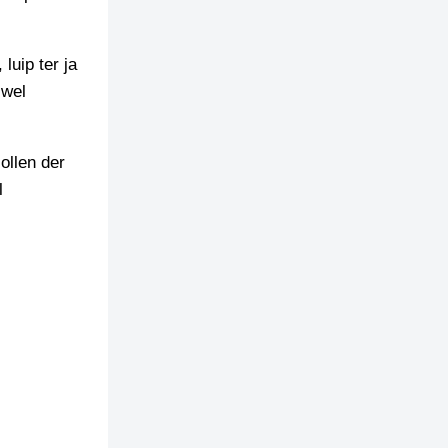
luip ter ja
 wel
ollen der
l