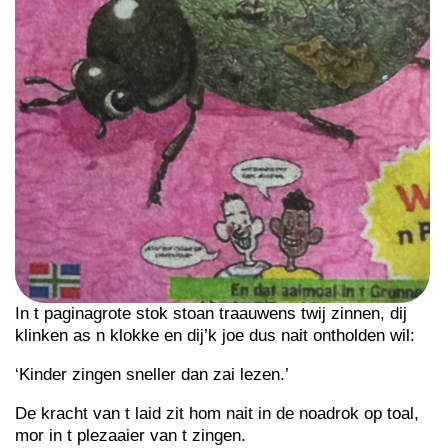
In t paginagrote stok stoan traauwens twij zinnen, dij
klinken as n klokke en dij’k joe dus nait ontholden wil:
‘Kinder zingen sneller dan zai lezen.’
De kracht van t laid zit hom nait in de noadrok op toal,
mor in t plezaaier van t zingen.