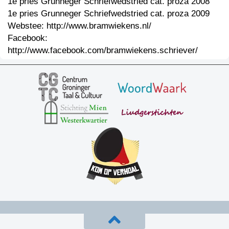
1e pries Grunneger Schriefwedstried cat. proza 2008
1e pries Grunneger Schriefwedstried cat. proza 2009
Webstee: http://www.bramwiekens.nl/
Facebook:
http://www.facebook.com/bramwiekens.schriever/