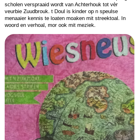
scholen verspraaid wordt van Achterhouk tot vèr
veurbie Zuudbrouk. t Doul is kinder op n speulse
menaaier kennis te loaten moaken mit streektoal. In
woord en verhoal, mor ook mit meziek.