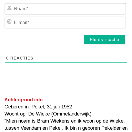
No
E-
mai
0
REACTIES
Achtergrond info:
Geboren in: Pekel, 31 juli 1952
Woont op: De Wieke (Ommelanderwijk)
“Mien noam is Bram Wiekens en ik woon op de Wieke,
tussen Veendam en Pekel. Ik bin n geboren Pekelder en